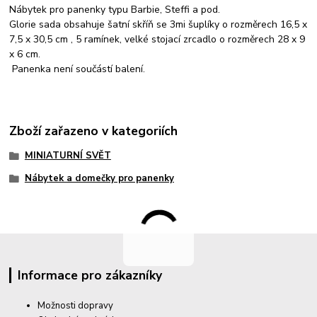
Nábytek pro panenky typu Barbie, Steffi a pod.
Glorie sada obsahuje šatní skříň se 3mi šuplíky o rozměrech 16,5 x
7,5 x 30,5 cm , 5 ramínek, velké stojací zrcadlo o rozměrech 28 x 9
x 6 cm.
Panenka není součástí balení.
Zboží zařazeno v kategoriích
MINIATURNÍ SVĚT
Nábytek a domečky pro panenky
Informace pro zákazníky
Možnosti dopravy