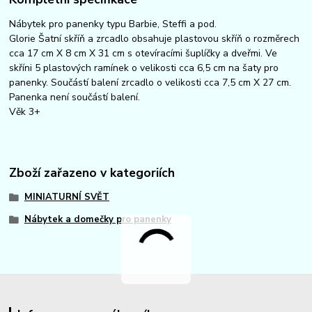
Nábytek pro panenky typu Barbie, Steffi a pod.
Glorie Šatní skříň a zrcadlo obsahuje plastovou skříň o rozměrech
cca 17 cm X 8 cm X 31 cm s otevíracími šuplíčky a dveřmi. Ve
skříni 5 plastových ramínek o velikosti cca 6,5 cm na šaty pro
panenky. Součástí balení zrcadlo o velikosti cca 7,5 cm X 27 cm.
Panenka není součástí balení.
Věk 3+
Zboží zařazeno v kategoriích
MINIATURNÍ SVĚT
Nábytek a domečky pro panenky