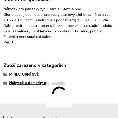
Nábytek pro panenky typu Barbie, Steffi a pod.
Glorie sada jídelní obsahuje velký plastový stůl o rozměrech cca
28,5 x 10 x 18 cm, 6 židlí (dvě s područkami) 13,5 x 6,5 x 5,5 cm.
Dále prostření stolu: stojan s jídlem, lahev vína a chladicí nádobu,
vázu s květinou, 12 skleniček, 6 prostírání, 12 talířů, příbory.
Panenka není součástí balení.
Věk 3+.
Zboží zařazeno v kategoriích
MINIATURNÍ SVĚT
Nábytek a domečky pro panenky