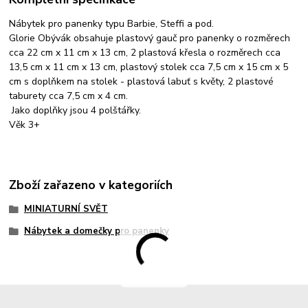
Nábytek pro panenky typu Barbie, Steffi a pod.
Glorie Obývák obsahuje plastový gauč pro panenky o rozměrech
cca 22 cm x 11 cm x 13 cm, 2 plastová křesla o rozměrech cca
13,5 cm x 11 cm x 13 cm, plastový stolek cca 7,5 cm x 15 cm x 5
cm s doplňkem na stolek - plastová labuť s květy, 2 plastové
taburety cca 7,5 cm x 4 cm.
Jako doplňky jsou 4 polštářky.
Věk 3+
Zboží zařazeno v kategoriích
MINIATURNÍ SVĚT
Nábytek a domečky pro panenky