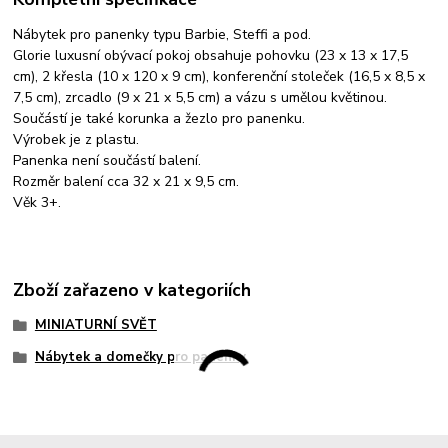
Nábytek pro panenky typu Barbie, Steffi a pod.
Glorie luxusní obývací pokoj obsahuje pohovku (23 x 13 x 17,5
cm), 2 křesla (10 x 120 x 9 cm), konferenční stoleček (16,5 x 8,5 x
7,5 cm), zrcadlo (9 x 21 x 5,5 cm) a vázu s umělou květinou.
Součástí je také korunka a žezlo pro panenku.
Výrobek je z plastu.
Panenka není součástí balení.
Rozměr balení cca 32 x 21 x 9,5 cm.
Věk 3+.
Zboží zařazeno v kategoriích
MINIATURNÍ SVĚT
Nábytek a domečky pro panenky