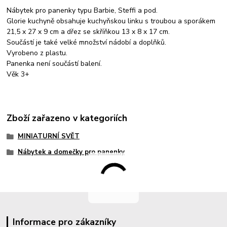
Nábytek pro panenky typu Barbie, Steffi a pod.
Glorie kuchyně obsahuje kuchyňskou linku s troubou a sporákem
21,5 x 27 x 9 cm a dřez se skříňkou 13 x 8 x 17 cm.
Součástí je také velké množství nádobí a doplňků.
Vyrobeno z plastu.
Panenka není součástí balení.
Věk 3+
Zboží zařazeno v kategoriích
MINIATURNÍ SVĚT
Nábytek a domečky pro panenky
Informace pro zákazníky