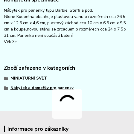
Nábytek pro panenky typu Barbie, Steffi a pod.
Glorie Koupelna obsahuje plastovou vanu o rozměrech cca 26,5
cm x 12,5 cm x 4,6 cm, plastový záchod cca 10 cm x 6,5 cm x 9,5
cm a koupelnovou stěnu se zrcadlem o rozměrech cca 24 x 7,5 x
31 cm. Panenka není součástí balení.
Věk 3+
Zboží zařazeno v kategoriích
MINIATURNÍ SVĚT
Nábytek a domečky pro panenky
Informace pro zákazníky