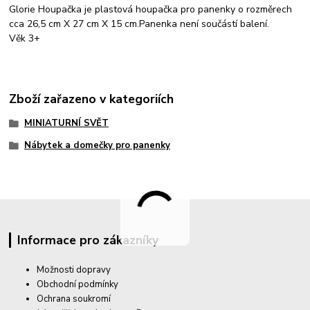
Glorie Houpačka je plastová houpačka pro panenky o rozměrech
cca 26,5 cm X 27 cm X 15 cm.Panenka není součástí balení.
Věk 3+
Zboží zařazeno v kategoriích
MINIATURNÍ SVĚT
Nábytek a domečky pro panenky
Informace pro zákazníky
Možnosti dopravy
Obchodní podmínky
Ochrana soukromí