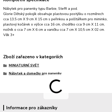
Nábytek pro panenky typu Barbie, Steffi a pod.
Glorie Dětský pokojík obsahuje plastovou postýlku o rozměrech
cca 13,5 cm X 9 cm X 15 cm s peřinkou a polštářkem pro miminko,
plastový kočárek o výšce cca 16 cm, chodítko cca 9 cm X 11 cm,
nočník o cca 7 cm X 6 cm a vaničku cca 7 cm X 10,5 cm X 02 cm.
Věk 3+
Zboží zařazeno v kategoriích
MINIATURNÍ SVĚT
Nábytek a domečky pro panenky
Informace pro zákazníky