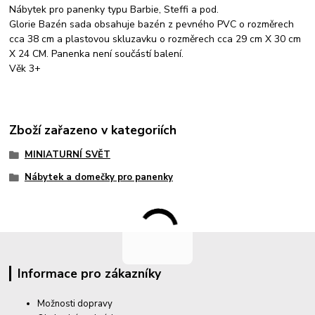
Nábytek pro panenky typu Barbie, Steffi a pod.
Glorie Bazén sada obsahuje bazén z pevného PVC o rozměrech
cca 38 cm a plastovou skluzavku o rozměrech cca 29 cm X 30 cm
X 24 CM. Panenka není součástí balení.
Věk 3+
Zboží zařazeno v kategoriích
MINIATURNÍ SVĚT
Nábytek a domečky pro panenky
Informace pro zákazníky
Možnosti dopravy