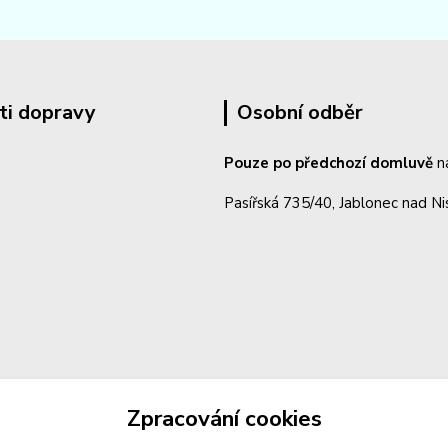
ti dopravy
Osobní odběr
Pouze po předchozí domluvě
n
Pasířská 735/40, Jablonec nad N
Zpracování cookies