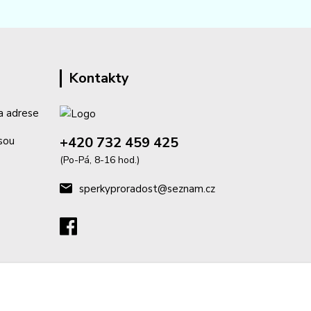
Kontakty
a adrese
+420 732 459 425
isou
(Po-Pá, 8-16 hod.)
sperkyproradost@seznam.cz