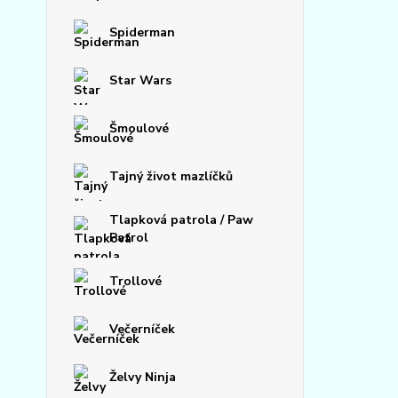
Spiderman
Star Wars
Šmoulové
Tajný život mazlíčků
Tlapková patrola / Paw
Patrol
Trollové
Večerníček
Želvy Ninja