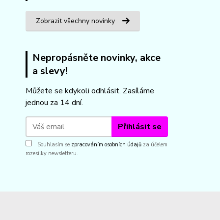
Zobrazit všechny novinky
Nepropásněte novinky, akce
a slevy!
Můžete se kdykoli odhlásit. Zasíláme
jednou za 14 dní.
Přihlásit se
Souhlasím se
zpracováním osobních údajů
za účelem
rozesílky newsletteru.