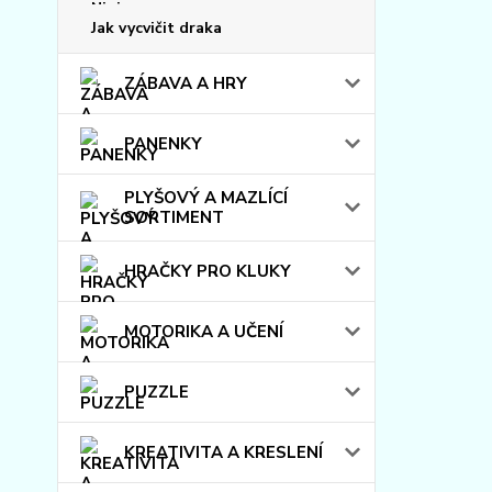
Jak vycvičit draka
ZÁBAVA A HRY
PANENKY
PLYŠOVÝ A MAZLÍCÍ
SORTIMENT
HRAČKY PRO KLUKY
MOTORIKA A UČENÍ
PUZZLE
KREATIVITA A KRESLENÍ