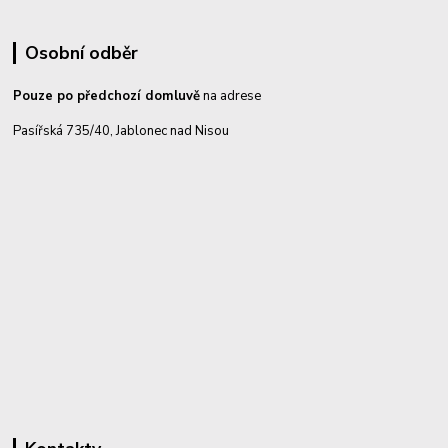
Osobní odběr
Pouze po předchozí domluvě
na adrese
Pasířská 735/40, Jablonec nad Nisou