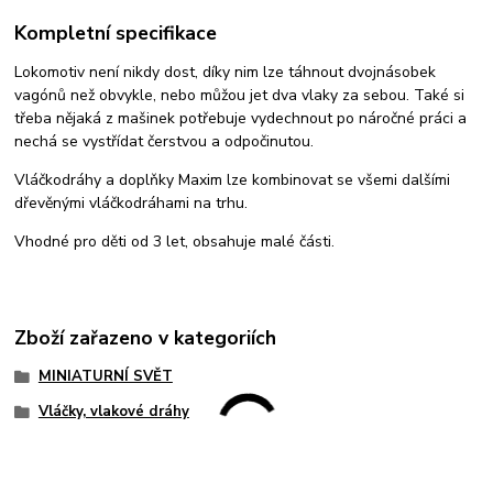
Kompletní specifikace
Lokomotiv není nikdy dost, díky nim lze táhnout dvojnásobek
vagónů než obvykle, nebo můžou jet dva vlaky za sebou. Také si
třeba nějaká z mašinek potřebuje vydechnout po náročné práci a
nechá se vystřídat čerstvou a odpočinutou.
Vláčkodráhy a doplňky Maxim lze kombinovat se všemi dalšími
dřevěnými vláčkodráhami na trhu.
Vhodné pro děti od 3 let, obsahuje malé části.
Zboží zařazeno v kategoriích
MINIATURNÍ SVĚT
Vláčky, vlakové dráhy