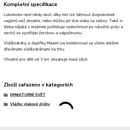
Kompletní specifikace
Lokomotiv není nikdy dost, díky nim lze táhnout dvojnásobek
vagónů než obvykle, nebo můžou jet dva vlaky za sebou. Také si
třeba nějaká z mašinek potřebuje vydechnout po náročné práci a
nechá se vystřídat čerstvou a odpočinutou.
Vláčkodráhy a doplňky Maxim lze kombinovat se všemi dalšími
dřevěnými vláčkodráhami na trhu.
Vhodné pro děti od 3 let, obsahuje malé části.
Zboží zařazeno v kategoriích
MINIATURNÍ SVĚT
Vláčky, vlakové dráhy