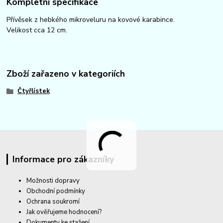
Kompletní specifikace
Přívěsek z hebkého mikroveluru na kovové karabince.
Velikost cca 12 cm.
Zboží zařazeno v kategoriích
Čtyřlístek
Informace pro zákazníky
Možnosti dopravy
Obchodní podmínky
Ochrana soukromí
Jak ověřujeme hodnocení?
Dokumenty ke stažení