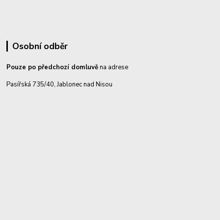
Osobní odběr
Pouze po předchozí domluvě
na adrese
Pasířská 735/40, Jablonec nad Nisou