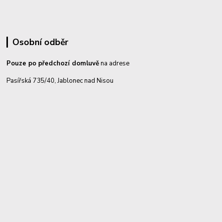
Osobní odběr
Pouze po předchozí domluvě
na adrese
Pasířská 735/40, Jablonec nad Nisou