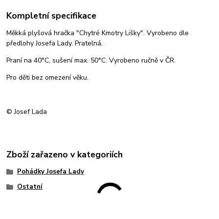
Kompletní specifikace
Měkká plyšová hračka "Chytré Kmotry Lišky". Vyrobeno dle
předlohy Josefa Lady. Pratelná.
Praní na 40°C, sušení max. 50°C. Vyrobeno ručně v ČR.
Pro děti bez omezení věku.
© Josef Lada
Zboží zařazeno v kategoriích
Pohádky Josefa Lady
Ostatní