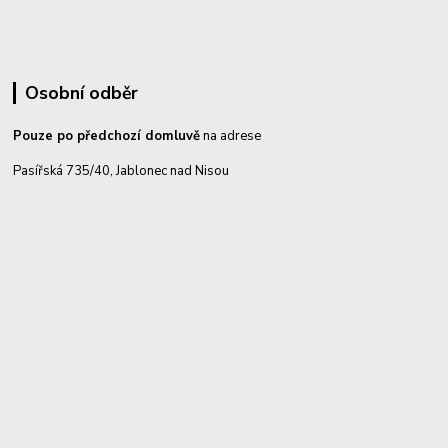
Osobní odběr
Pouze po předchozí domluvě
na adrese
Pasířská 735/40, Jablonec nad Nisou