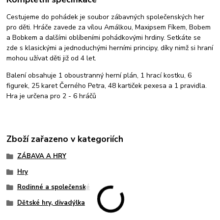
Cestujeme do pohádek je soubor zábavných společenských her
pro děti. Hráče zavede za vílou Amálkou, Maxipsem Fíkem, Bobem
a Bobkem a dalšími oblíbeními pohádkovými hrdiny. Setkáte se
zde s klasickými a jednoduchými herními principy, díky nimž si hraní
mohou užívat děti již od 4 let.
Balení obsahuje 1 oboustranný herní plán, 1 hrací kostku, 6
figurek, 25 karet Černého Petra, 48 kartiček pexesa a 1 pravidla.
Hra je určena pro 2 - 6 hráčů
Zboží zařazeno v kategoriích
ZÁBAVA A HRY
Hry
Rodinné a společenské
Dětské hry, divadýlka