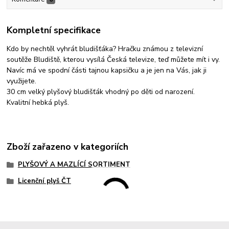
Kompletní specifikace
Kdo by nechtěl vyhrát bludišťáka? Hračku známou z televizní
soutěže Bludiště, kterou vysílá Česká televize, teď můžete mít i vy.
Navíc má ve spodní části tajnou kapsičku a je jen na Vás, jak ji
využijete.
30 cm velký plyšový bludišťák vhodný po děti od narození.
Kvalitní hebká plyš.
Zboží zařazeno v kategoriích
PLYŠOVÝ A MAZLÍCÍ SORTIMENT
Licenční plyš ČT