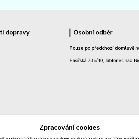
ti dopravy
Osobní odběr
Pouze po předchozí domluvě
n
Pasířská 735/40, Jablonec nad N
Zpracování cookies