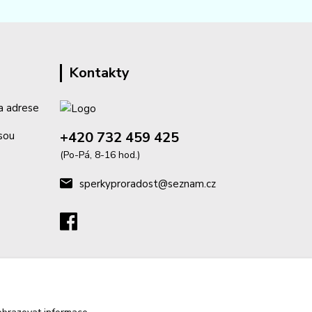
Kontakty
a adrese
+420 732 459 425
isou
(Po-Pá, 8-16 hod.)
sperkyproradost@seznam.cz