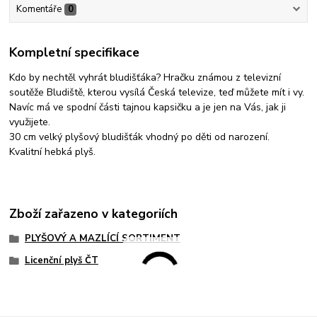
Komentáře
0
Kompletní specifikace
Kdo by nechtěl vyhrát bludišťáka? Hračku známou z televizní
soutěže Bludiště, kterou vysílá Česká televize, teď můžete mít i vy.
Navíc má ve spodní části tajnou kapsičku a je jen na Vás, jak ji
využijete.
30 cm velký plyšový bludišťák vhodný po děti od narození.
Kvalitní hebká plyš.
Zboží zařazeno v kategoriích
PLYŠOVÝ A MAZLÍCÍ SORTIMENT
Licenční plyš ČT