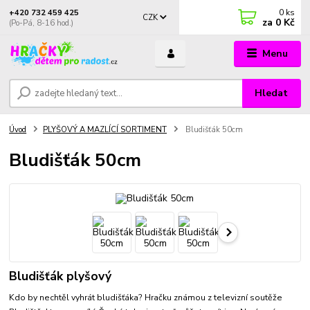
0
ks
+420 732 459 425
CZK
za
0 Kč
(Po-Pá, 8-16 hod.)
Menu
Hledat
Úvod
PLYŠOVÝ A MAZLÍCÍ SORTIMENT
Bludišťák 50cm
Bludišťák 50cm
Bludišťák plyšový
Kdo by nechtěl vyhrát bludišťáka? Hračku známou z televizní soutěže