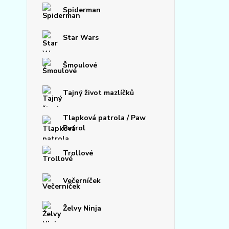
Spiderman
Star Wars
Šmoulové
Tajný život mazlíčků
Tlapková patrola / Paw
Patrol
Trollové
Večerníček
Želvy Ninja