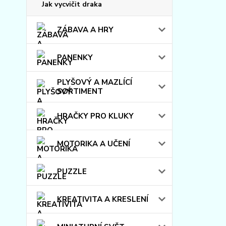
Jak vycvičit draka
ZÁBAVA A HRY
PANENKY
PLYŠOVÝ A MAZLÍCÍ
SORTIMENT
HRAČKY PRO KLUKY
MOTORIKA A UČENÍ
PUZZLE
KREATIVITA A KRESLENÍ