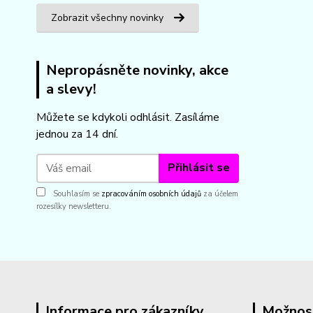
Zobrazit všechny novinky
Nepropásněte novinky, akce
a slevy!
Můžete se kdykoli odhlásit. Zasíláme
jednou za 14 dní.
Přihlásit se
Souhlasím se
zpracováním osobních údajů
za účelem
rozesílky newsletteru.
Informace pro zákazníky
Možnos