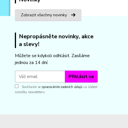
Zobrazit všechny novinky
Nepropásněte novinky, akce
a slevy!
Můžete se kdykoli odhlásit. Zasíláme
jednou za 14 dní.
Přihlásit se
Souhlasím se
zpracováním osobních údajů
za účelem
rozesílky newsletteru.