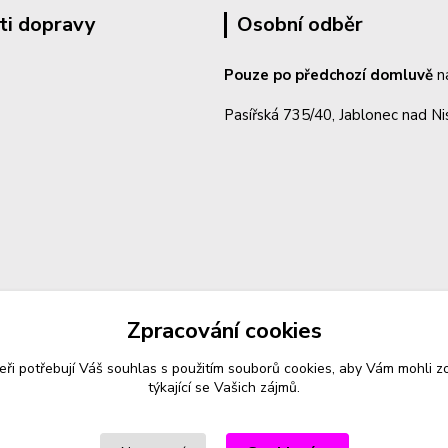
ti dopravy
Osobní odběr
Pouze po předchozí domluvě
n
Pasířská 735/40, Jablonec nad N
Zpracování cookies
eři potřebují Váš
souhlas
s použitím souborů cookies, aby Vám mohli z
týkající se Vašich zájmů.