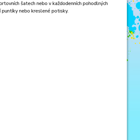
portovních šatech nebo v každodenních pohodlných
 puntíky nebo kreslené potisky.