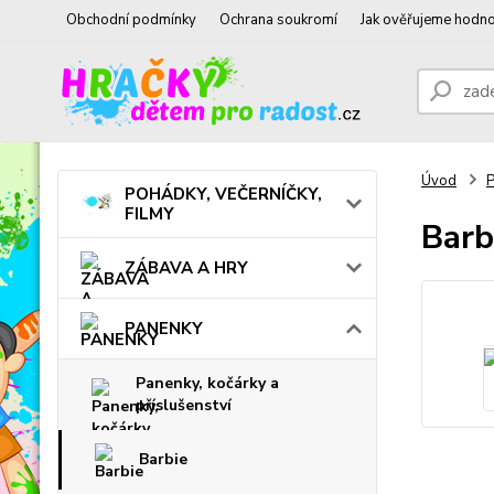
Obchodní podmínky
Ochrana soukromí
Jak ověřujeme hodno
Úvod
POHÁDKY, VEČERNÍČKY,
FILMY
Bar
ZÁBAVA A HRY
PANENKY
Panenky, kočárky a
příslušenství
Barbie