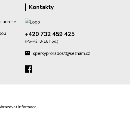
Kontakty
a adrese
+420 732 459 425
isou
(Po-Pá, 8-16 hod.)
sperkyproradost@seznam.cz
obrazovat informace