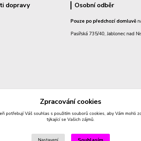
ti dopravy
Osobní odběr
Pouze po předchozí domluvě
n
Pasířská 735/40, Jablonec nad N
Zpracování cookies
eři potřebují Váš
souhlas
s použitím souborů cookies, aby Vám mohli z
týkající se Vašich zájmů.
Souhlasím
Nastavení