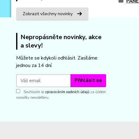
PANE
Zobrazit všechny novinky
Nepropásněte novinky, akce
a slevy!
Můžete se kdykoli odhlásit. Zasíláme
jednou za 14 dní.
Přihlásit se
Souhlasím se
zpracováním osobních údajů
za účelem
rozesílky newsletteru.