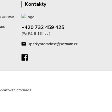
Kontakty
a adrese
+420 732 459 425
isou
(Po-Pá, 8-16 hod.)
sperkyproradost@seznam.cz
obrazovat informace