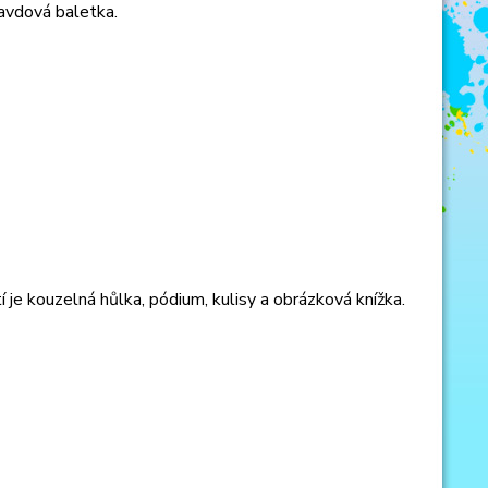
avdová baletka.
je kouzelná hůlka, pódium, kulisy a obrázková knížka.