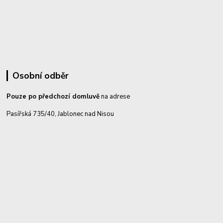
Osobní odběr
Pouze po předchozí domluvě
na adrese
Pasířská 735/40, Jablonec nad Nisou